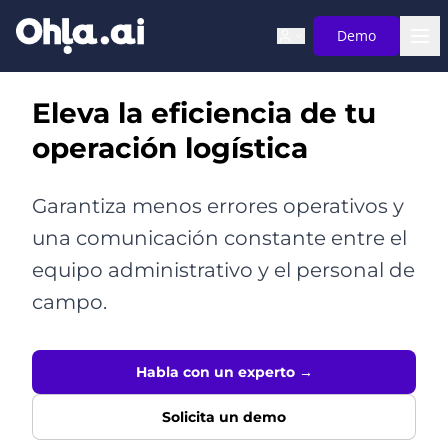
Saltar al contenido principal
Demo
Eleva la eficiencia de tu
operación logística
Garantiza menos errores operativos y
una comunicación constante entre el
equipo administrativo y el personal de
campo.
Habla con un experto →
Solicita un demo