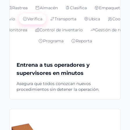
Rastrea
Almacén
Clasifica
Empaqueta
Envío
Verifica
Transporta
Ubica
Coordin
Monitorea
Control de inventario
Gestión de rutas
Programa
Reporta
Entrena a tus operadores y
supervisores en minutos
Asegura que todos conozcan nuevos
procedimientos sin detener la operación.