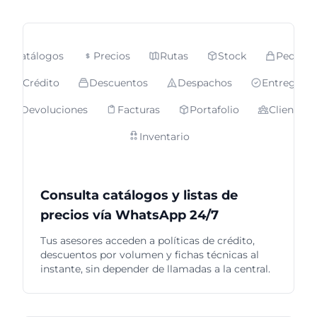
Catálogos
Precios
Rutas
Stock
Pedidos
Crédito
Descuentos
Despachos
Entregas
Devoluciones
Facturas
Portafolio
Clientes
Inventario
Consulta catálogos y listas de
precios vía WhatsApp 24/7
Tus asesores acceden a políticas de crédito,
descuentos por volumen y fichas técnicas al
instante, sin depender de llamadas a la central.