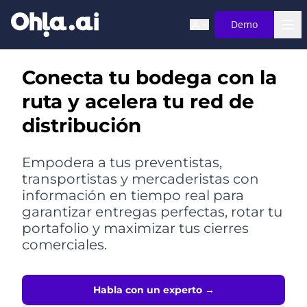
Saltar al contenido principal
Demo
Conecta tu bodega con la
ruta y acelera tu red de
distribución
Empodera a tus preventistas,
transportistas y mercaderistas con
información en tiempo real para
garantizar entregas perfectas, rotar tu
portafolio y maximizar tus cierres
comerciales.
Habla con un experto →