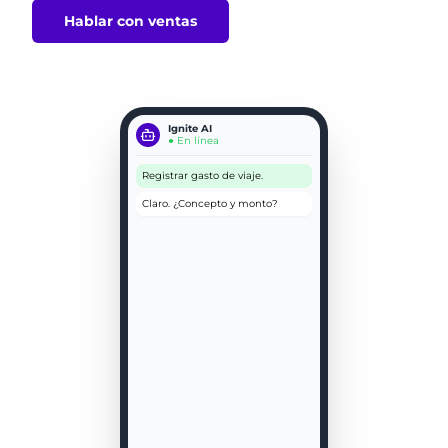
Hablar con ventas
Ignite AI
● En línea
Registrar gasto de viaje.
Claro. ¿Concepto y monto?