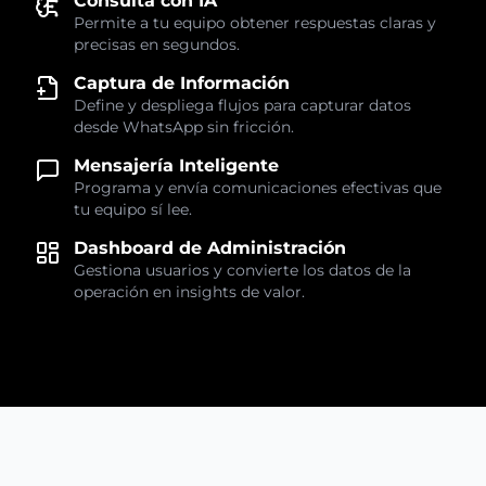
Consulta con IA
Permite a tu equipo obtener respuestas claras y
precisas en segundos.
Captura de Información
Define y despliega flujos para capturar datos
desde WhatsApp sin fricción.
Mensajería Inteligente
Programa y envía comunicaciones efectivas que
tu equipo sí lee.
Dashboard de Administración
Gestiona usuarios y convierte los datos de la
operación en insights de valor.