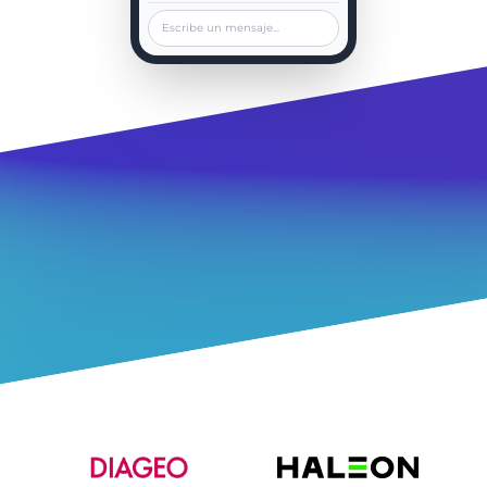
Escribe un mensaje...