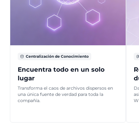
Centralización de Conocimiento
Encuentra todo en un solo
R
lugar
d
Transforma el caos de archivos dispersos en
Da
una única fuente de verdad para toda la
as
compañía.
W