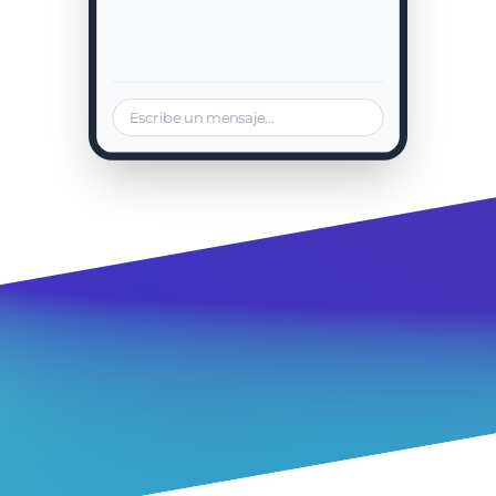
Escribe un mensaje...