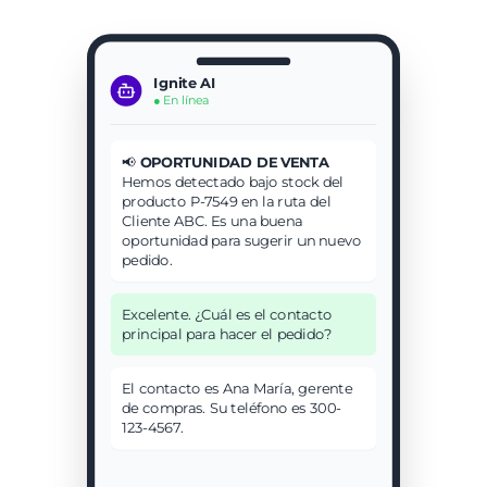
Ignite AI
● En línea
📢
OPORTUNIDAD DE VENTA
Hemos detectado bajo stock del
producto P-7549 en la ruta del
Cliente ABC. Es una buena
oportunidad para sugerir un nuevo
pedido.
Excelente. ¿Cuál es el contacto
principal para hacer el pedido?
El contacto es Ana María, gerente
de compras. Su teléfono es 300-
123-4567.
¡Gracias!