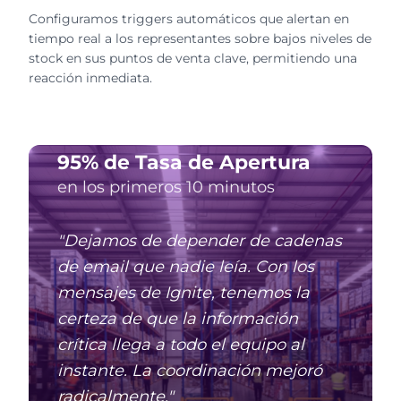
Configuramos triggers automáticos que alertan en
tiempo real a los representantes sobre bajos niveles de
stock en sus puntos de venta clave, permitiendo una
reacción inmediata.
95% de Tasa de Apertura
en los primeros 10 minutos
"Dejamos de depender de cadenas
de email que nadie leía. Con los
mensajes de Ignite, tenemos la
certeza de que la información
crítica llega a todo el equipo al
instante. La coordinación mejoró
radicalmente."