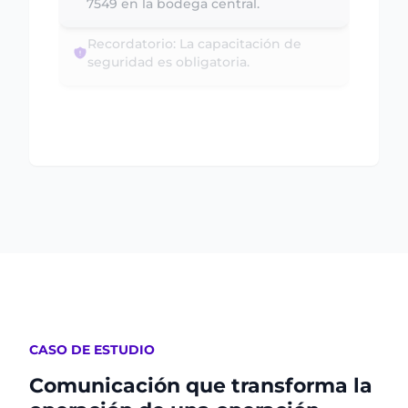
seguridad es obligatoria.
Nuevo flujo de captura 'Reporte de
Competencia' activado.
CASO DE ESTUDIO
Comunicación que transforma la