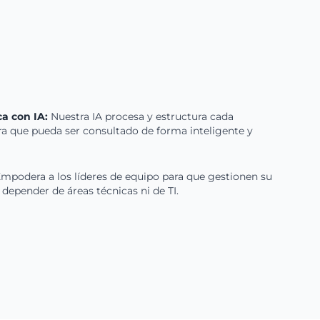
a con IA:
Nuestra IA procesa y estructura cada
ra que pueda ser consultado de forma inteligente y
mpodera a los líderes de equipo para que gestionen su
depender de áreas técnicas ni de TI.