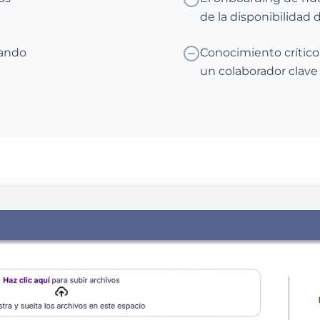
de la disponibilidad d
eando
Conocimiento crític
un colaborador clave