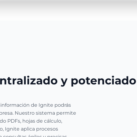
ntralizado y potenciado
 información de Ignite podrás
presa. Nuestro sistema permite
do PDFs, hojas de cálculo,
, Ignite aplica procesos
 consultas ágiles y precisas