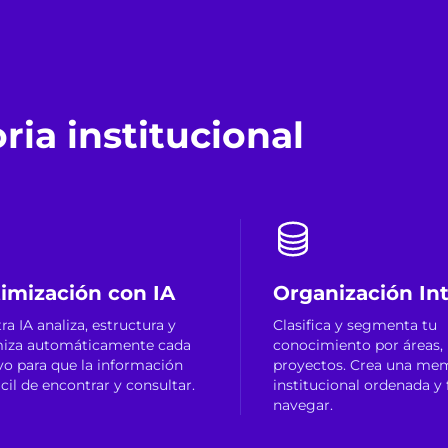
ia institucional
imización con IA
Organización Int
ra IA analiza, estructura y
Clasifica y segmenta tu
miza automáticamente cada
conocimiento por áreas, 
vo para que la información
proyectos. Crea una me
ácil de encontrar y consultar.
institucional ordenada y 
navegar.