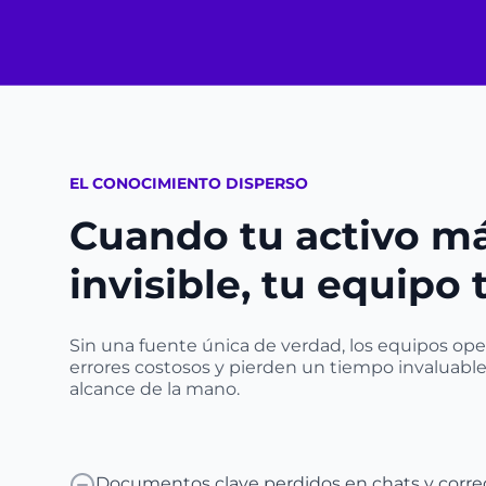
EL CONOCIMIENTO DISPERSO
Cuando tu activo má
invisible, tu equipo
Sin una fuente única de verdad, los equipos op
errores costosos y pierden un tiempo invaluabl
alcance de la mano.
Documentos clave perdidos en chats y corre