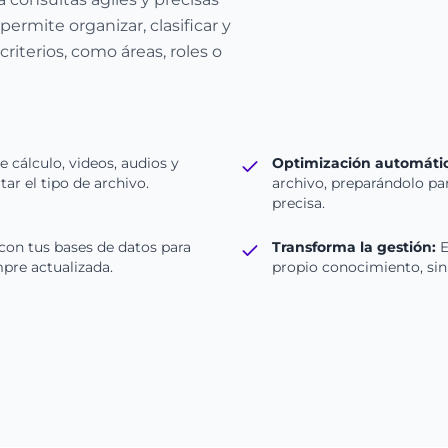
permite organizar, clasificar y
iterios, como áreas, roles o
 cálculo, videos, audios y
Optimización automátic
r el tipo de archivo.
archivo, preparándolo pa
precisa.
con tus bases de datos para
Transforma la gestión:
E
pre actualizada.
propio conocimiento, sin 