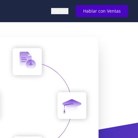
Hablar con Ventas
Log In