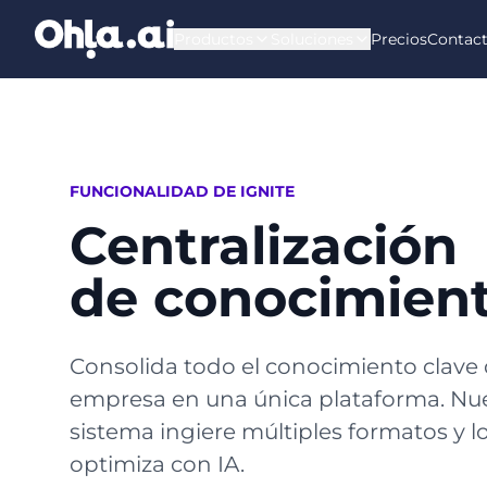
Saltar al contenido principal
Productos
Soluciones
Precios
Contac
FUNCIONALIDAD DE IGNITE
Centralización
de conocimien
Consolida todo el conocimiento clave 
empresa en una única plataforma. Nu
sistema ingiere múltiples formatos y l
optimiza con IA.