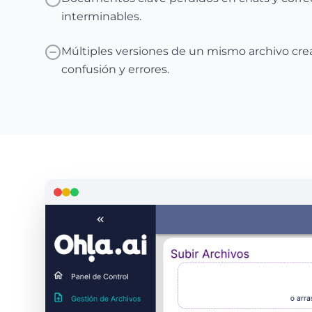
interminables.
Múltiples versiones de un mismo archivo cr
confusión y errores.