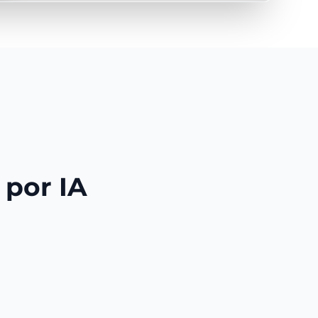
 por IA